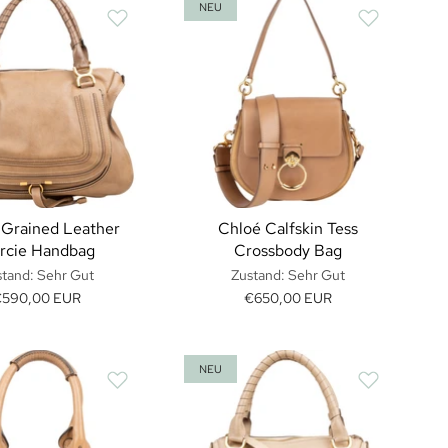
NEU
 Grained Leather
Chloé Calfskin Tess
rcie Handbag
Crossbody Bag
tand: Sehr Gut
Zustand: Sehr Gut
€590,00 EUR
€650,00 EUR
NEU