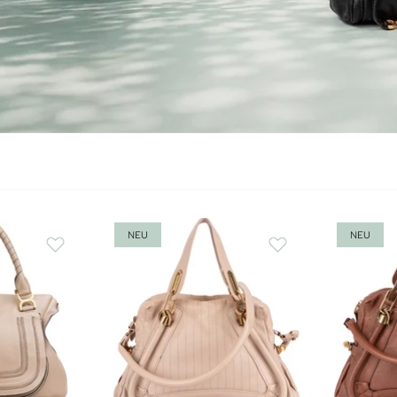
NEU
NEU