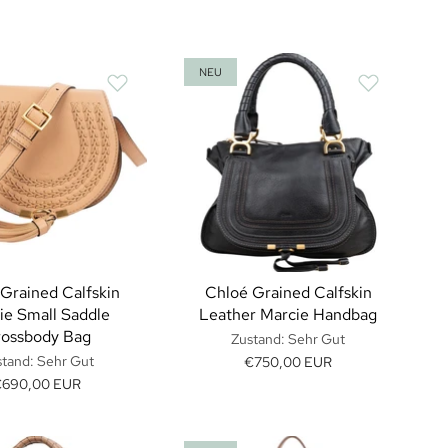
NEU
Grained Calfskin
Chloé Grained Calfskin
ie Small Saddle
Leather Marcie Handbag
ossbody Bag
Zustand: Sehr Gut
tand: Sehr Gut
€750,00 EUR
€690,00 EUR