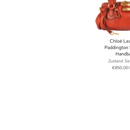
Chloé Le
Paddington 
Handb
Zustand: Se
€850,00