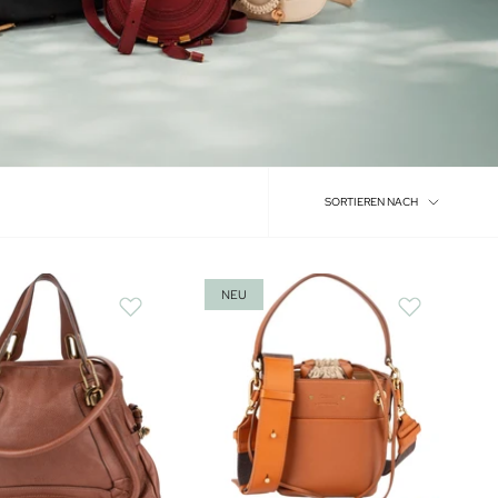
Sortieren
SORTIEREN NACH
nach
NEU