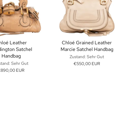
hloé Leather
Chloé Grained Leather
ington Satchel
Marcie Satchel Handbag
Handbag
Zustand: Sehr Gut
tand: Sehr Gut
€550,00 EUR
€890,00 EUR