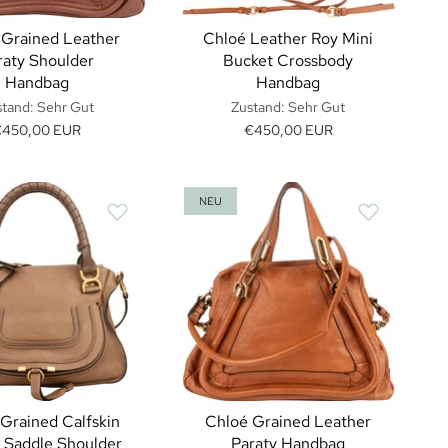
 Grained Leather
Chloé Leather Roy Mini
raty Shoulder
Bucket Crossbody
Handbag
Handbag
tand: Sehr Gut
Zustand: Sehr Gut
€450,00 EUR
€450,00 EUR
NEU
Grained Calfskin
Chloé Grained Leather
 Saddle Shoulder
Paraty Handbag