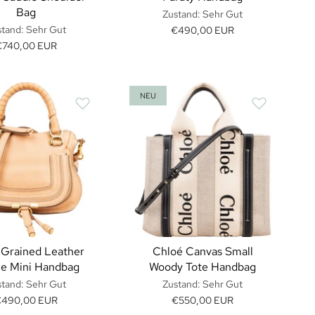
Bag
Zustand: Sehr Gut
tand: Sehr Gut
€490,00 EUR
€740,00 EUR
NEU
 Grained Leather
Chloé Canvas Small
ie Mini Handbag
Woody Tote Handbag
tand: Sehr Gut
Zustand: Sehr Gut
490,00 EUR
€550,00 EUR