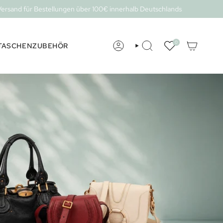
 für Bestellungen über 100€ innerhalb Deutschlands
0
TASCHENZUBEHÖR
KONTO
SUCHE