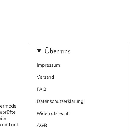
Über uns
Impressum
Versand
FAQ
Datenschutzerklärung
gnermode
geprüfte
Widerrufsrecht
ile
h und mit
AGB