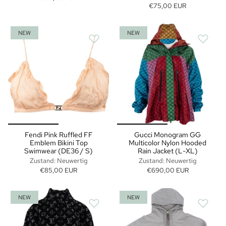
€75,00 EUR
NEW
NEW
Fendi Pink Ruffled FF
Gucci Monogram GG
Emblem Bikini Top
Multicolor Nylon Hooded
Swimwear (DE36 / S)
Rain Jacket (L-XL)
Zustand: Neuwertig
Zustand: Neuwertig
€85,00 EUR
€690,00 EUR
NEW
NEW