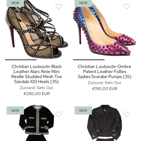
NEW
NEW
Christian Louboutin Black
Christian Louboutin Ombre
Leather Alarc Rete Mini
Patent Leather Follies
Resille Studded Mesh Toe
Spikes Scarabe Pumps (35)
Sandals 100 Heels (35)
Zustand: Sehr Gut
Zustand: Sehr Gut
€190,00 EUR
€280,00 EUR
NEW
NEW