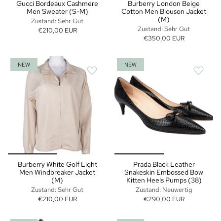
Gucci Bordeaux Cashmere
Burberry London Beige
Men Sweater (S-M)
Cotton Men Blouson Jacket
(M)
Zustand: Sehr Gut
Zustand: Sehr Gut
€210,00 EUR
€350,00 EUR
NEW
NEW
Burberry White Golf Light
Prada Black Leather
Men Windbreaker Jacket
Snakeskin Embossed Bow
(M)
Kitten Heels Pumps (38)
Zustand: Sehr Gut
Zustand: Neuwertig
€210,00 EUR
€290,00 EUR