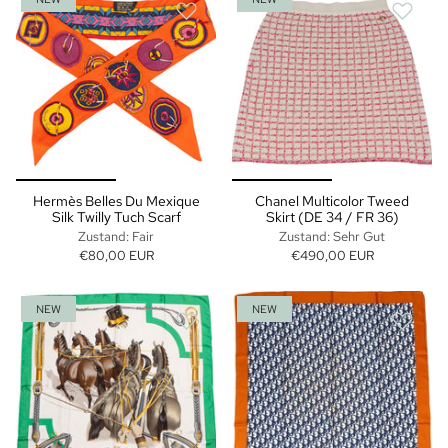
Hermès Belles Du Mexique
Chanel Multicolor Tweed
Silk Twilly Tuch Scarf
Skirt (DE 34 / FR 36)
Zustand: Fair
Zustand: Sehr Gut
€80,00 EUR
€490,00 EUR
NEW
NEW