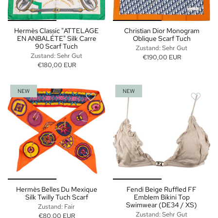
Hermès Classic "ATTELAGE
Christian Dior Monogram
EN ANBALÉTE" Silk Carre
Oblique Scarf Tuch
90 Scarf Tuch
Zustand: Sehr Gut
Zustand: Sehr Gut
€190,00 EUR
€180,00 EUR
NEW
NEW
Hermès Belles Du Mexique
Fendi Beige Ruffled FF
Silk Twilly Tuch Scarf
Emblem Bikini Top
Swimwear (DE34 / XS)
Zustand: Fair
Zustand: Sehr Gut
€80,00 EUR